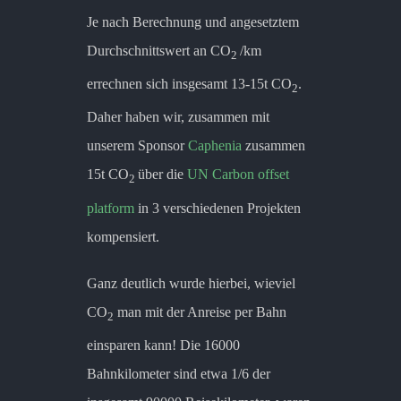
Je nach Berechnung und angesetztem
Durchschnittswert an CO
/km
2
errechnen sich insgesamt 13-15t CO
.
2
Daher haben wir, zusammen mit
unserem Sponsor
Caphenia
zusammen
15t CO
über die
UN Carbon offset
2
platform
in 3 verschiedenen Projekten
kompensiert.
Ganz deutlich wurde hierbei, wieviel
CO
man mit der Anreise per Bahn
2
einsparen kann! Die 16000
Bahnkilometer sind etwa 1/6 der