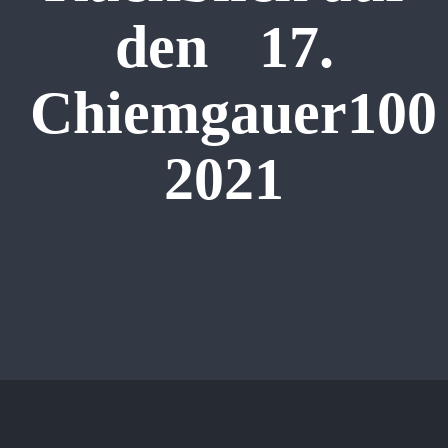
den 17.
Chiemgauer100
2021