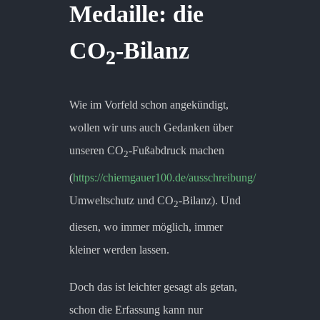
Medaille: die
CO
-Bilanz
2
Wie im Vorfeld schon angekündigt,
wollen wir uns auch Gedanken über
unseren CO
-Fußabdruck machen
2
(
https://chiemgauer100.de/ausschreibung/
Umweltschutz und CO
-Bilanz). Und
2
diesen, wo immer möglich, immer
kleiner werden lassen.
Doch das ist leichter gesagt als getan,
schon die Erfassung kann nur