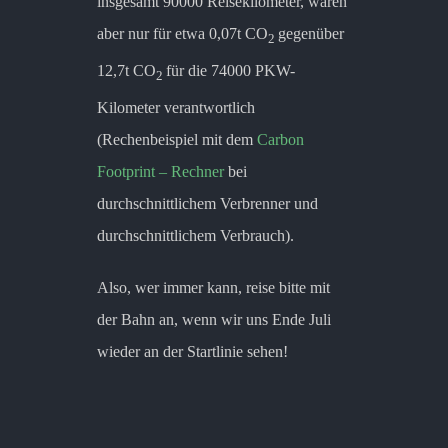
insgesamt 90000 Reisekilometer, waren
aber nur für etwa 0,07t CO
gegenüber
2
12,7t CO
für die 74000 PKW-
2
Kilometer verantwortlich
(Rechenbeispiel mit dem
Carbon
Footprint – Rechner
bei
durchschnittlichem Verbrenner und
durchschnittlichem Verbrauch).
Also, wer immer kann, reise bitte mit
der Bahn an, wenn wir uns Ende Juli
wieder an der Startlinie sehen!