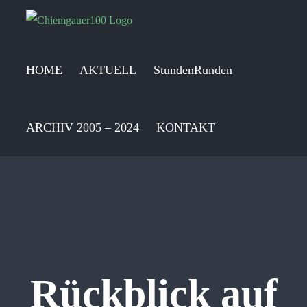
Zum
Inhalt
springen
HOME
AKTUELL
StundenRunden
ARCHIV 2005 – 2024
KONTAKT
Rückblick auf