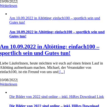
19/09/2022
|
Weiterlesen
Am 10.09.2022 in Altötting: einfach100 – sportlich sein und
Gutes tun!
Am 10.09.2022 in Altötting: einfach100 – sportlich sein und
Gutes tun!
Am 10.09.2022 in Altötting: einfach100 –
sportlich sein und Gutes tun!
Liebe LäuferInnen, heute möchten wir euch auf einen feinen Lauf in
Altötting aufmerksam machen. Michael, der Veranstalter von
einfach100, ist ein Freund von uns und
[...]
10/08/2022
|
Weiterlesen
Die Bilder von 2022 sind online – inkl. HiRes Download Link
Die Bilder von 2022 sind online – inkl. HiRes Download