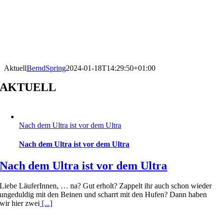
Aktuell
BerndSpring
2024-01-18T14:29:50+01:00
AKTUELL
Nach dem Ultra ist vor dem Ultra
Nach dem Ultra ist vor dem Ultra
Nach dem Ultra ist vor dem Ultra
Liebe LäuferInnen, … na? Gut erholt? Zappelt ihr auch schon wieder
ungeduldig mit den Beinen und scharrt mit den Hufen? Dann haben
wir hier zwei
[...]